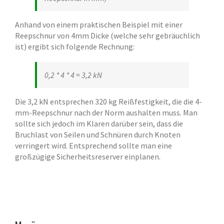
Anhand von einem praktischen Beispiel mit einer
Reepschnur von 4mm Dicke (welche sehr gebräuchlich
ist) ergibt sich folgende Rechnung:
0,2 * 4 * 4 = 3,2 kN
Die 3,2 kN entsprechen 320 kg Reißfestigkeit, die die 4-
mm-Reepschnur nach der Norm aushalten muss. Man
sollte sich jedoch im Klaren darüber sein, dass die
Bruchlast von Seilen und Schnüren durch Knoten
verringert wird. Entsprechend sollte man eine
großzügige Sicherheitsreserver einplanen.