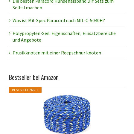
Die besten Paracord Hundehalsband DIY Sets zum
Selbstmachen
Was ist Mil-Spec Paracord nach MIL-C-5040H?
Polypropylen-Seil: Eigenschaften, Einsatzbereiche
und Angebote
Prusikknoten mit einer Reepschnur knoten
Bestseller bei Amazon
BESTSELLER NR. 1