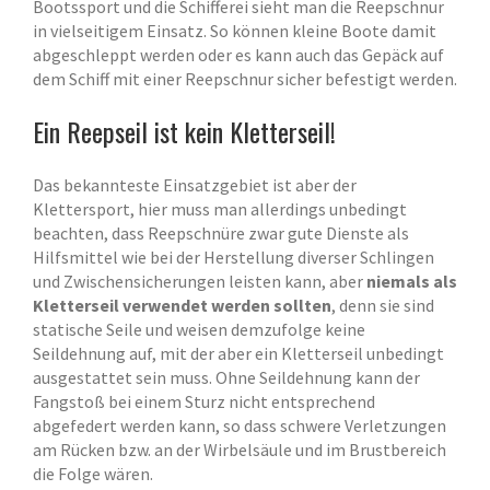
Bootssport und die Schifferei sieht man die Reepschnur
in vielseitigem Einsatz. So können kleine Boote damit
abgeschleppt werden oder es kann auch das Gepäck auf
dem Schiff mit einer Reepschnur sicher befestigt werden.
Ein Reepseil ist kein Kletterseil!
Das bekannteste Einsatzgebiet ist aber der
Klettersport, hier muss man allerdings unbedingt
beachten, dass Reepschnüre zwar gute Dienste als
Hilfsmittel wie bei der Herstellung diverser Schlingen
und Zwischensicherungen leisten kann, aber
niemals als
Kletterseil verwendet werden sollten
, denn sie sind
statische Seile und weisen demzufolge keine
Seildehnung auf, mit der aber ein Kletterseil unbedingt
ausgestattet sein muss. Ohne Seildehnung kann der
Fangstoß bei einem Sturz nicht entsprechend
abgefedert werden kann, so dass schwere Verletzungen
am Rücken bzw. an der Wirbelsäule und im Brustbereich
die Folge wären.